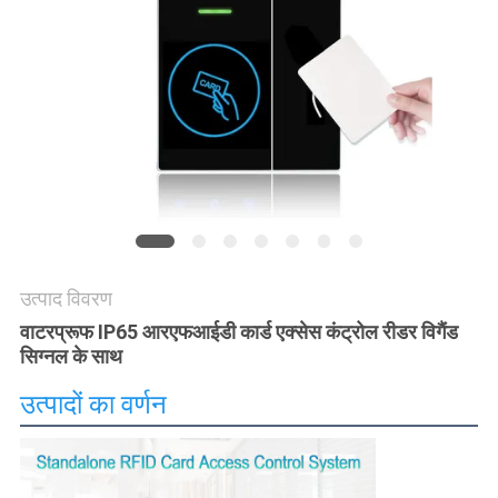
साइटमैप
गोपनीयता
नीति
उत्पाद विवरण
वाटरप्रूफ IP65 आरएफआईडी कार्ड एक्सेस कंट्रोल रीडर विगैंड
सिग्नल के साथ
उत्पादों का वर्णन