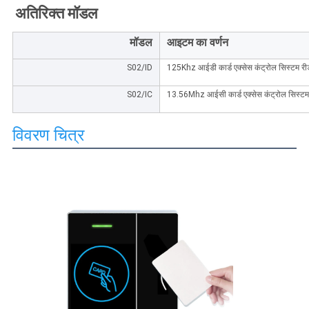
अतिरिक्त मॉडल
मॉडल
आइटम का वर्णन
S02/ID
125Khz आईडी कार्ड एक्सेस कंट्रोल सिस्टम री
S02/IC
13.56Mhz आईसी कार्ड एक्सेस कंट्रोल सिस्टम
विवरण चित्र