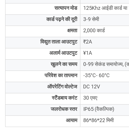
सत्यापन मोड
125Khz आईडी कार्ड या
कार्ड पढ़ने की दूरी
3-9 सेमी
क्षमता
2,000 कार्ड
विद्युत ताला आउटपुट
₹2A
अलार्म आउटपुट
¥1A
खुलने का समय
0-99 सेकंड समायोज्य, (क
परिवेश का तापमान
-35°C- 60°C
ऑपरेटिंग वोल्टेज
DC 12V
स्टैंडबाय करंट
30 एमए
जलरोधक स्तर
IP65 (वैकल्पिक)
आयाम
86*86*22 मिमी