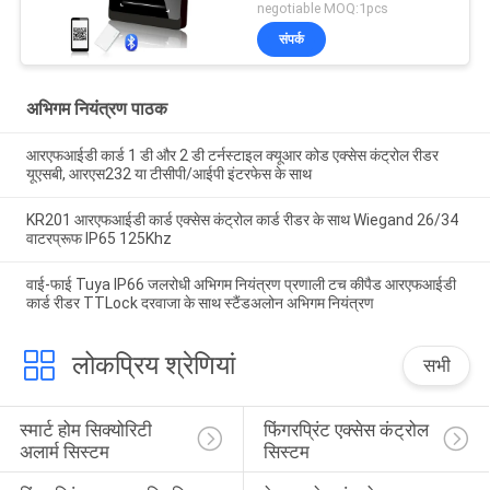
रीडर यूएसबी, आरएस232 या
negotiable MOQ:1pcs
टीसीपी/आईपी इंटरफ़ेस के साथ
संपर्क
अभिगम नियंत्रण पाठक
आरएफआईडी कार्ड 1 डी और 2 डी टर्नस्टाइल क्यूआर कोड एक्सेस कंट्रोल रीडर
यूएसबी, आरएस232 या टीसीपी/आईपी इंटरफेस के साथ
KR201 आरएफआईडी कार्ड एक्सेस कंट्रोल कार्ड रीडर के साथ Wiegand 26/34
वाटरप्रूफ IP65 125Khz
वाई-फाई Tuya IP66 जलरोधी अभिगम नियंत्रण प्रणाली टच कीपैड आरएफआईडी
कार्ड रीडर TTLock दरवाजा के साथ स्टैंडअलोन अभिगम नियंत्रण
लोकप्रिय श्रेणियां
सभी
स्मार्ट होम सिक्योरिटी 
फिंगरप्रिंट एक्सेस कंट्रोल 
अलार्म सिस्टम
सिस्टम