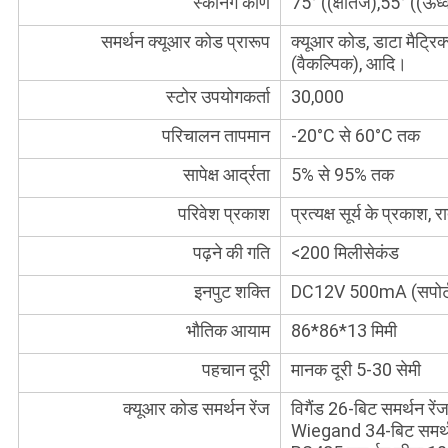
स्कैनिंग कोण
75° ((क्षैतिज),55° ((ऊर्
समर्थन क्यूआर कोड प्रारूप
क्यूआर कोड, डाटा मैट्रि
(वैकल्पिक), आदि।
स्टोर उपयोगकर्ता
30,000
परिचालन तापमान
-20°C से 60°C तक
सापेक्ष आर्द्रता
5% से 95% तक
परिवेश प्रकाश
प्रत्यक्ष सूर्य के प्रकाश, र
पढ़ने की गति
<200 मिलीसेकंड
इनपुट शक्ति
DC12V 500mA (सपोर्ट
भौतिक आयाम
86*86*13 मिमी
पहचान दूरी
मानक दूरी 5-30 सेमी
क्यूआर कोड समर्थन रेंज
विगैंड 26-बिट समर्थन र
Wiegand 34-बिट समर्