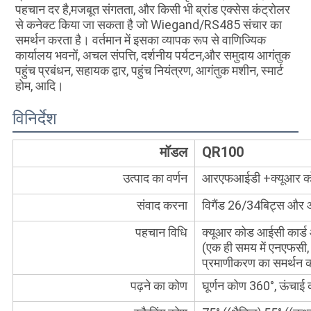
पहचान दर है,मजबूत संगतता, और किसी भी ब्रांड एक्सेस कंट्रोलर 
से कनेक्ट किया जा सकता है जो Wiegand/RS485 संचार का 
समर्थन करता है। वर्तमान में इसका व्यापक रूप से वाणिज्यिक 
कार्यालय भवनों, अचल संपत्ति, दर्शनीय पर्यटन,और समुदाय आगंतुक 
पहुंच प्रबंधन, सहायक द्वार, पहुंच नियंत्रण, आगंतुक मशीन, स्मार्ट 
होम, आदि।
विनिर्देश
मॉडल
QR100
उत्पाद का वर्णन
आरएफआईडी +क्यूआर क
संवाद करना
विगैंड 26/34बिट्स औ
पहचान विधि
क्यूआर कोड आईसी कार्ड 
(एक ही समय में एनएफसी
प्रमाणीकरण का समर्थन क
पढ़ने का कोण
घूर्णन कोण 360°, ऊंचा