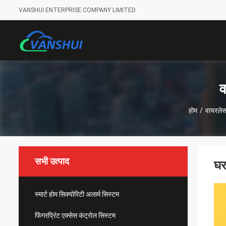
VANSHUI ENTERPRISE COMPANY LIMITED
व
होम
/
वायरलेस
सभी उत्पाद
घर
स्मार्ट होम सिक्योरिटी अलार्म सिस्टम
फिंगरप्रिंट एक्सेस कंट्रोल सिस्टम