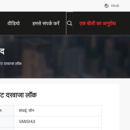
Hindi
वीडियो
हमसे संपर्क करें
एक बोली का अनुरोध
ाद
रिंट दरवाजा लॉक
रिंट दरवाजा लॉक
ेस
शंघाई, चीन
VANSHUI