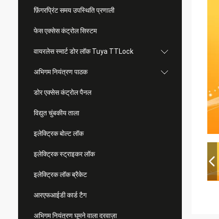
फ़िंगरप्रिंट समय उपस्थिति प्रणाली
फेस एक्सेस कंट्रोल सिस्टम
वायरलेस स्मार्ट डोर लॉक Tuya TTLock
अभिगम नियंत्रण पाठक
डोर एक्सेस कंट्रोल पैनल
विद्युत चुंबकीय ताला
इलेक्ट्रिक बोल्ट लॉक
इलेक्ट्रिक स्ट्राइकर लॉक
इलेक्ट्रिक लॉक ब्रैकेट
आरएफआईडी कार्ड टैग
अभिगम नियंत्रण घूमने वाला दरवाज़ा