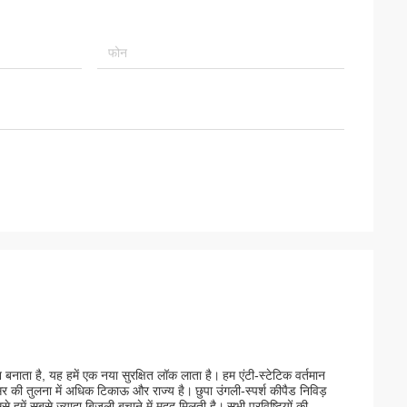
 बनाता है, यह हमें एक नया सुरक्षित लॉक लाता है।
हम एंटी-स्टेटिक वर्तमान
ंसर की तुलना में अधिक टिकाऊ और राज्य है।
छुपा उंगली-स्पर्श कीपैड निविड़
े हमें सबसे ज्यादा बिजली बचाने में मदद मिलती है।
सभी प्रविष्टियों की