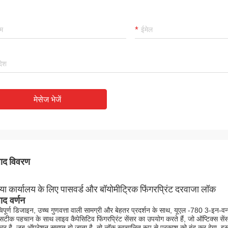
मेसेज भेजें
पाद विवरण
या कार्यालय के लिए पासवर्ड और बॉयोमीट्रिक फिंगरप्रिंट दरवाजा लॉक
पाद वर्णन
चिपूर्ण डिजाइन, उच्च गुणवत्ता वाली सामग्री और बेहतर प्रदर्शन के साथ, यूएल -780 3-इन-वन
टीक पहचान के साथ लाइव कैपेसिटिव फिंगरप्रिंट सेंसर का उपयोग करते हैं, जो ऑप्टिक्स से
ार है, जब ऑपरेशन समाप्त हो जाता है, तो लॉक स्वचालित रूप से प्रकाश को बंद कर देगा, इसस