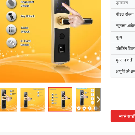
प्रमाणन
मॉडल संख्या
न्यूनतम आदेश
मूल्य
पैकेजिंग विव
भुगतान शर्तें
आपूर्ति की क्ष
सबसे अच्छ