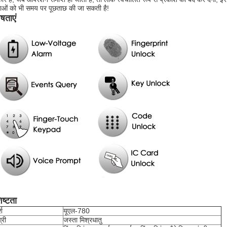
ओं को भी समय पर पूछताछ की जा सकती है!
ेषताएं
िष्टता
श
यूएल-780
्री
जस्ता मिश्रधातु