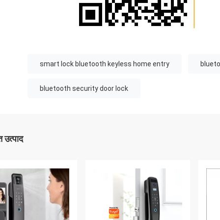
smart lock bluetooth keyless home entry
blueto
bluetooth security door lock
 उत्पाद