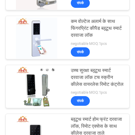
संपर्क
का
दौरा
कम वोल्टेज अलार्म के साथ
फिंगरप्रिंट कीपैड ब्लूटूथ स्मार्ट
गुणवत्ता
दरवाजा लॉक
negotiable MOQ:1pcs
नियंत्रण
संपर्क
हमसे
उच्च सुरक्षा ब्लूटूथ स्मार्ट
संपर्क
दरवाजा लॉक टच स्क्रीन
कीलेस वायरलेस रिमोट कंट्रोल
करें
negotiable MOQ:1pcs
संपर्क
उद्धरण
मांगें
ब्लूटूथ स्मार्ट होम फ्रंट दरवाजा
लॉक, रिमोट एक्सेस के साथ
कीलेस दरवाजा ताले