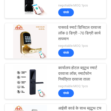
साइटमैप
negotiable MOQ:1pcs
संपर्क
गोपनीयता
नीति
पासवर्ड स्मार्ट डिजिटल दरवाजा
लॉक 0 डिग्री -70 डिग्री कार्य
तापमान
negotiable MOQ:1pcs
संपर्क
कार्यालय होटल ब्लूटूथ स्मार्ट
दरवाजा लॉक, स्मार्टफोन
नियंत्रित दरवाजा ताला
negotiable MOQ:1pcs
संपर्क
आईसी कार्ड के साथ ब्लूटूथ टच