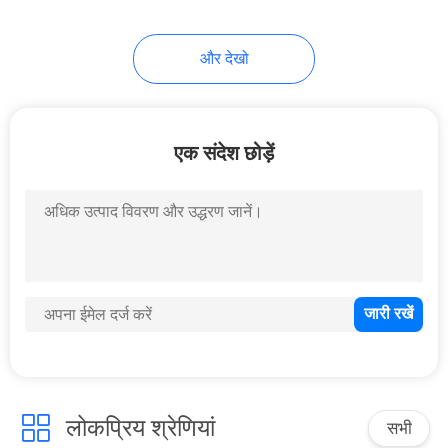
और देखो
एक संदेश छोड़ें
लोकप्रिय श्रेणियां
सभी