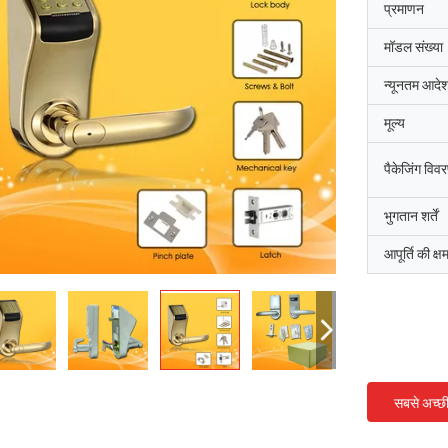
प्रमाणन
मॉडल संख्या
न्यूनतम आदेश
मूल्य
पैकेजिंग विव
भुगतान शर्तें
आपूर्ति की क्ष
सबसे अच्छ