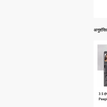
अनुशंसित
3.5 इंच
Peepho