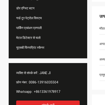
डोर एग्जिट बटन
उत्
गार्ड टूर पेट्रोल सिस्टम
पार्किंग प्रबंधन प्रणाली
मॉड
मेटल डिटेक्टर से चलो
अनल
यूएसबी फिंगरप्रिंट स्कैनर
अध्यक
व्यक्ति से संपर्क करें :
JANE JI
प्रम
फ़ोन नंबर :
0086-13916035504
Whatsapp :
+8613361978917