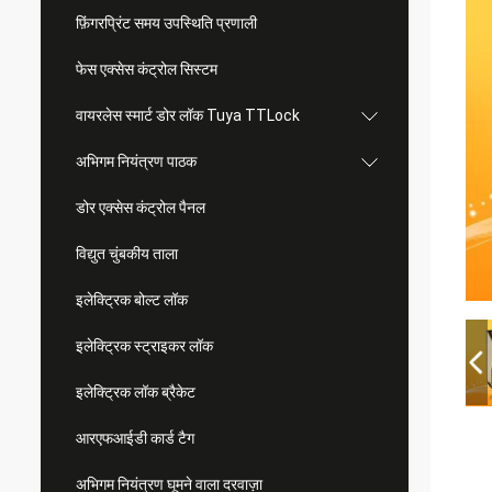
फ़िंगरप्रिंट समय उपस्थिति प्रणाली
फेस एक्सेस कंट्रोल सिस्टम
वायरलेस स्मार्ट डोर लॉक Tuya TTLock
अभिगम नियंत्रण पाठक
डोर एक्सेस कंट्रोल पैनल
विद्युत चुंबकीय ताला
इलेक्ट्रिक बोल्ट लॉक
इलेक्ट्रिक स्ट्राइकर लॉक
इलेक्ट्रिक लॉक ब्रैकेट
आरएफआईडी कार्ड टैग
अभिगम नियंत्रण घूमने वाला दरवाज़ा