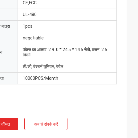
CE,FCC
UL-480
 मात्रा
1pcs
negotiable
पैकेज का आकार: 2 9 .0 * 24.5 * 14.5 सेमी; वजन: 2.5
रण
किलो
टी/टी, वेस्टर्न यूनियन, पेपैल
मता
10000PCS/Month
ी कीमत
अब से संपर्क करें