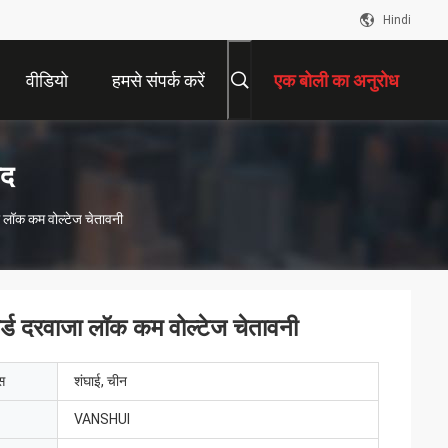
Hindi
वीडियो
हमसे संपर्क करें
एक बोली का अनुरोध
ाद
ा लॉक कम वोल्टेज चेतावनी
र्ड दरवाजा लॉक कम वोल्टेज चेतावनी
ेस
शंघाई, चीन
VANSHUI