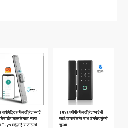
 बायोमेट्रिक फिंगरप्रिंट स्मार्ट
Tuya एपीपी/फिंगरप्रिंट/आईसी
लेस डोर लॉक के साथ प्यारा
कार्ड/डोरलॉक के साथ डोरबेल/कुंजी
ल Tuya वाईफ़ाई या टीटीलॉक
सुरक्षा