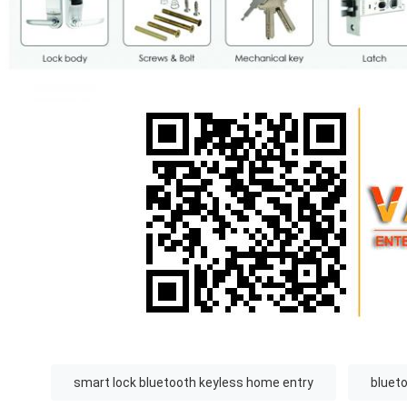
smart lock bluetooth keyless home entry
blueto