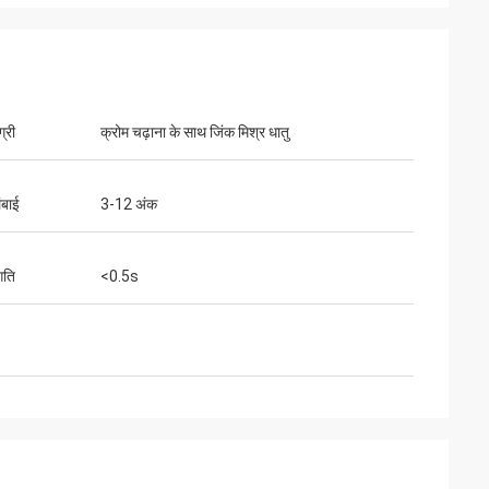
्री
क्रोम चढ़ाना के साथ जिंक मिश्र धातु
ंबाई
3-12 अंक
गति
<0.5s