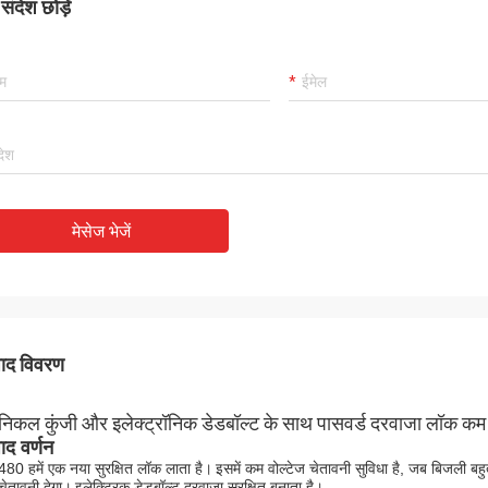
ंदेश छोड़ें
मेसेज भेजें
पाद विवरण
ेनिकल कुंजी और इलेक्ट्रॉनिक डेडबॉल्ट के साथ पासवर्ड दरवाजा लॉक कम 
पाद वर्णन
80 हमें एक नया सुरक्षित लॉक लाता है।
इसमें कम वोल्टेज चेतावनी सुविधा है, जब बिजली बह
चेतावनी देगा।
इलेक्ट्रिक डेडबॉल्ट दरवाजा सुरक्षित बनाता है।