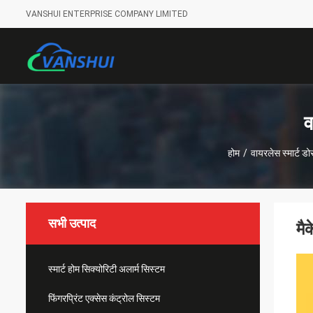
VANSHUI ENTERPRISE COMPANY LIMITED
व
होम
/
वायरलेस स्मार्ट
सभी उत्पाद
मै
स्मार्ट होम सिक्योरिटी अलार्म सिस्टम
फिंगरप्रिंट एक्सेस कंट्रोल सिस्टम