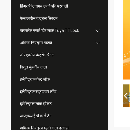
फ़िंगरप्रिंट समय उपस्थिति प्रणाली
फेस एक्सेस कंट्रोल सिस्टम
वायरलेस स्मार्ट डोर लॉक Tuya TTLock
अभिगम नियंत्रण पाठक
डोर एक्सेस कंट्रोल पैनल
विद्युत चुंबकीय ताला
इलेक्ट्रिक बोल्ट लॉक
इलेक्ट्रिक स्ट्राइकर लॉक
इलेक्ट्रिक लॉक ब्रैकेट
आरएफआईडी कार्ड टैग
अभिगम नियंत्रण घूमने वाला दरवाज़ा