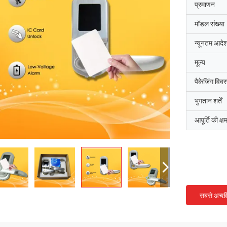
प्रमाणन
मॉडल संख्या
न्यूनतम आदेश
मूल्य
पैकेजिंग विव
भुगतान शर्तें
आपूर्ति की क्ष
सबसे अच्छ