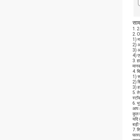
सामा
1. 2
2. 
1) म
2) अ
3) अ
4) ए
3. ह
मानक
4. बि
1) स
2) श
3) ह
5. त
स्टॉ
6. भ
आप ओ
कुल 
यदि 
बड़ी
7. शि
फास्