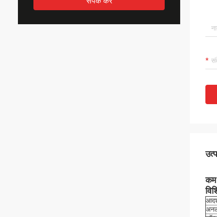
संपर्क करें
उत्
कम 
विश
आदर्
अनल