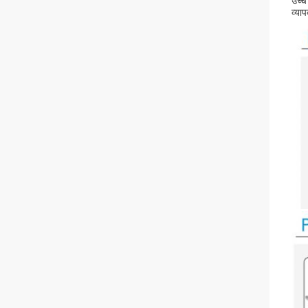
उच्च 
व्या