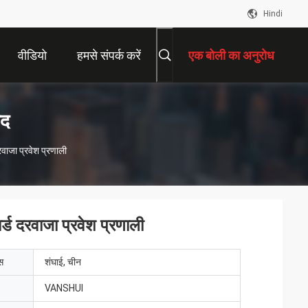
Hindi
वीडियो
हमसे संपर्क करें
एक बोली का अनुरोध
ाद
दरवाजा प्रवेश प्रणाली
ार्ड दरवाजा प्रवेश प्रणाली
ेस
शंघाई, चीन
VANSHUI