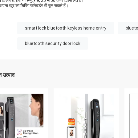
 डिलीवरी: हवा या समुद्र से, 25 से 50 कार्य दिवस लेते हैं।
पना खुद का शिपिंग फॉरवर्डर भी चुन सकते हैं।
smart lock bluetooth keyless home entry
blueto
bluetooth security door lock
 उत्पाद