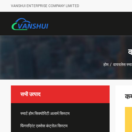
VANSHUI ENTERPRISE COMPANY LIMITED
व
होम
/
वायरलेस स्
सभी उत्पाद
कम
स्मार्ट होम सिक्योरिटी अलार्म सिस्टम
फिंगरप्रिंट एक्सेस कंट्रोल सिस्टम