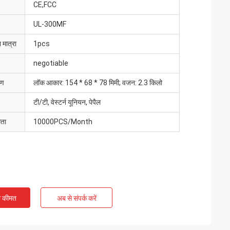
CE,FCC
UL-300MF
 मात्रा
1pcs
negotiable
रण
लॉक आकार: 154 * 68 * 78 मिमी; वजन: 2.3 किलो
टी/टी, वेस्टर्न यूनियन, पेपैल
मता
10000PCS/Month
ी कीमत
अब से संपर्क करें