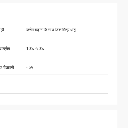
्री
क्रोम चढ़ाना के साथ जिंक मिश्र धातु
र्द्रता
10% -90%
ेज चेतावनी
<5V