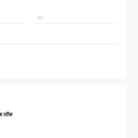
नक लॉक