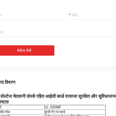
मेसेज भेजें
पाद विवरण
वोल्टेज चेतावनी संपर्क रहित आईसी कार्ड दरवाजा सुरक्षित और सुविधाज
िष्टता
श
UL-300MF
ॉक मोड
कुंजी टैग या कार्ड