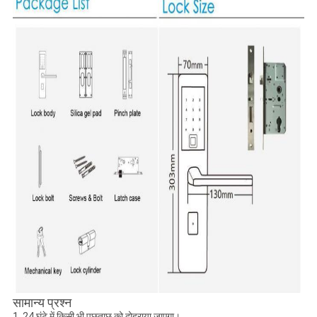
सामान्य प्रश्न
1. 24 घंटे में किसी भी पूछताछ को दोहराया जाएगा।