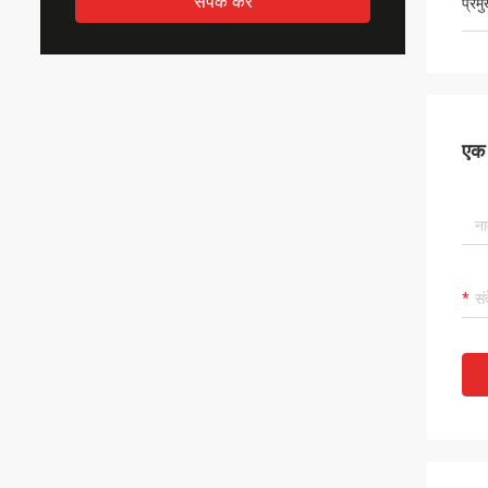
संपर्क करें
प्रम
एक स