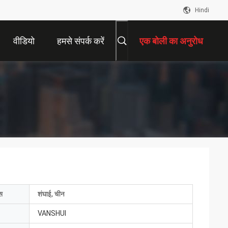
Hindi
वीडियो
हमसे संपर्क करें
एक बोली का अनुरोध
ेस
शंघाई, चीन
VANSHUI