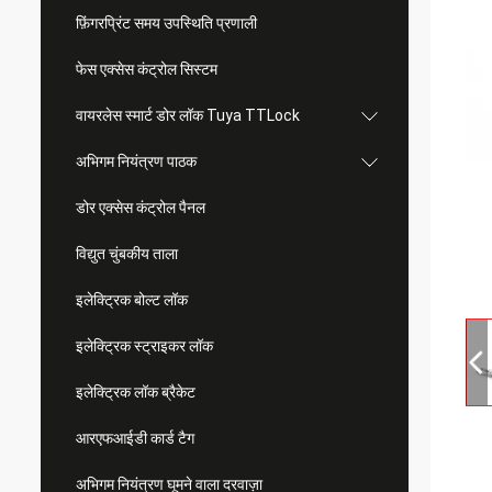
फ़िंगरप्रिंट समय उपस्थिति प्रणाली
फेस एक्सेस कंट्रोल सिस्टम
वायरलेस स्मार्ट डोर लॉक Tuya TTLock
अभिगम नियंत्रण पाठक
डोर एक्सेस कंट्रोल पैनल
विद्युत चुंबकीय ताला
इलेक्ट्रिक बोल्ट लॉक
इलेक्ट्रिक स्ट्राइकर लॉक
इलेक्ट्रिक लॉक ब्रैकेट
आरएफआईडी कार्ड टैग
अभिगम नियंत्रण घूमने वाला दरवाज़ा