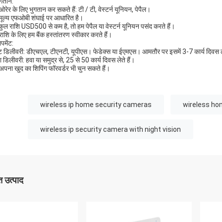
ुगतान:
रेर के लिए भुगतान कर सकते हैं: टी / टी, वेस्टर्न यूनियन, पेपैल।
मूल्य एफओबी शंघाई पर आधारित है।
कुल राशि USD500 से कम है, तो हम पेपैल या वेस्टर्न यूनियन पसंद करते हैं।
 राशि के लिए हम बैंक हस्तांतरण स्वीकार करते हैं।
पमेंट:
ट डिलीवरी: डीएचएल, टीएनटी, यूपीएस। फेडेक्स या ईएमएस। आमतौर पर इसमें 3-7 कार्य दिवस ल
 डिलीवरी: हवा या समुद्र से, 25 से 50 कार्य दिवस लेते हैं।
पना खुद का शिपिंग फॉरवर्डर भी चुन सकते हैं।
wireless ip home security cameras
wireless ho
wireless ip security camera with night vision
 उत्पाद