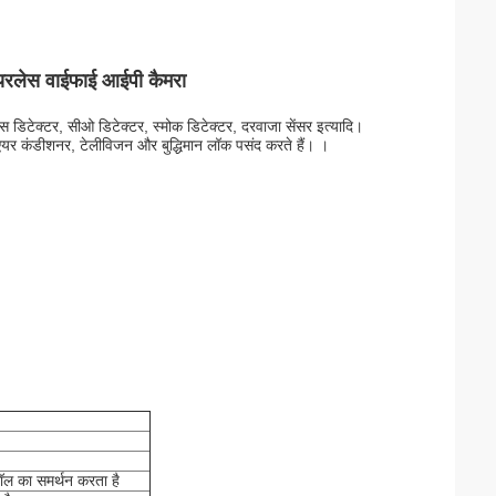
वायरलेस वाईफाई आईपी कैमरा
डिटेक्टर, सीओ डिटेक्टर, स्मोक डिटेक्टर, दरवाजा सेंसर इत्यादि।
 से एयर कंडीशनर, टेलीविजन और बुद्धिमान लॉक पसंद करते हैं। ।
ल का समर्थन करता है