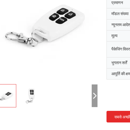
प्रमाणन
मॉडल संख्या
न्यूनतम आदेश
मूल्य
पैकेजिंग विव
भुगतान शर्तें
आपूर्ति की क्ष
सबसे अच्छ