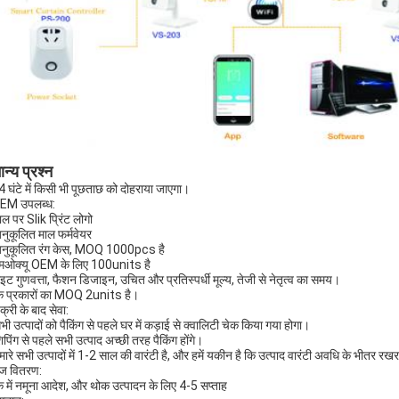
न्य प्रश्न
4 घंटे में किसी भी पूछताछ को दोहराया जाएगा।
OEM उपलब्ध:
ाल पर Slik प्रिंट लोगो
नुकूलित माल फर्मवेयर
नुकूलित रंग केस, MOQ 1000pcs है
मओक्यू OEM के लिए 100units है
ाइट गुणवत्ता, फैशन डिजाइन, उचित और प्रतिस्पर्धी मूल्य, तेजी से नेतृत्व का समय।
 प्रकारों का MOQ 2units है।
क्री के बाद सेवा:
भी उत्पादों को पैकिंग से पहले घर में कड़ाई से क्वालिटी चेक किया गया होगा।
िपिंग से पहले सभी उत्पाद अच्छी तरह पैकिंग होंगे।
मारे सभी उत्पादों में 1-2 साल की वारंटी है, और हमें यकीन है कि उत्पाद वारंटी अवधि के भीतर रख
ेज वितरण:
क में नमूना आदेश, और थोक उत्पादन के लिए 4-5 सप्ताह