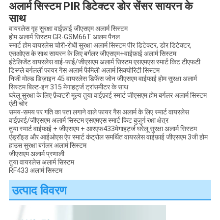
अलार्म सिस्टम PIR डिटेक्टर डोर सेंसर सायरन के
साथ
वायरलेस गृह सुरक्षा वाईफ़ाई जीएसएम अलार्म सिस्टम
होम अलार्म सिस्टम GR-GSM66T आलम पैनल
स्मार्ट होम वायरलेस चोरी-रोधी सुरक्षा अलार्म सिस्टम पीर डिटेक्टर, डोर डिटेक्टर,
एसओएस के साथ सायरन के लिए बर्गलर जीएसएम+वाईफ़ाई अलार्म सिस्टम
इंटेलिजेंट वायरलेस वाई-फाई/जीएसएम अलार्म सिस्टम एसएमएस स्मार्ट किट टीएफटी
डिस्प्ले बर्गलर्ली फायर गैस अलार्म फैमिली अलार्म सिक्योरिटी सिस्टम
निजी मोल्ड डिज़ाइन 45 वायरलेस डिफेंस जोन जीएसएम वाईफाई होम सुरक्षा अलार्म
सिस्टम बिल्ट-इन 315 मेगाहर्ट्ज ट्रांसमीटर के साथ
घरेलू सुरक्षा के लिए फ़ैक्टरी मूल्य तुया वाईफ़ाई स्मार्ट जीएसएम होम बर्गलर अलार्म सिस्टम
एंटी चोर
समय-समय पर गति का पता लगाने वाले फायर गैस अलार्म के लिए स्मार्ट वायरलेस
वाईफ़ाई/जीएसएम अलार्म सिस्टम एसएमएस स्मार्ट किट बुजुर्ग रक्षा क्षेत्र
तुया स्मार्ट वाईफाई + जीएसएम + आरएफ433मेगाहर्ट्ज घरेलू सुरक्षा अलार्म सिस्टम
एंड्रॉइड और आईओएस ऐप स्मार्ट कंट्रोल समर्थित वायरलेस वाईफ़ाई जीएसएम 3जी होम
हाउस सुरक्षा बर्गलर अलार्म सिस्टम
जीएसएम अलार्म प्रणाली
तुया वायरलेस अलार्म सिस्टम
RF433 अलार्म सिस्टम
उत्पाद विवरण