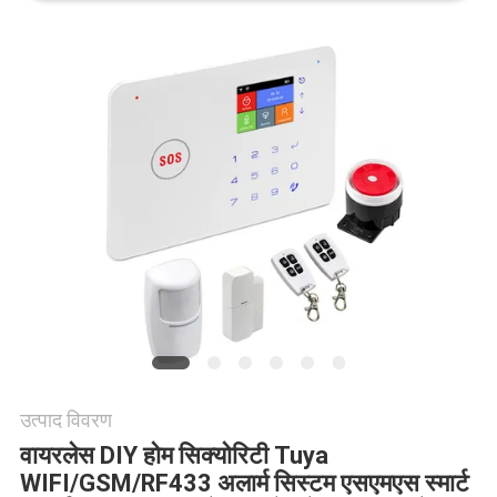
साइटमैप
गोपनीयता
नीति
उत्पाद विवरण
वायरलेस DIY होम सिक्योरिटी Tuya
WIFI/GSM/RF433 अलार्म सिस्टम एसएमएस स्मार्ट