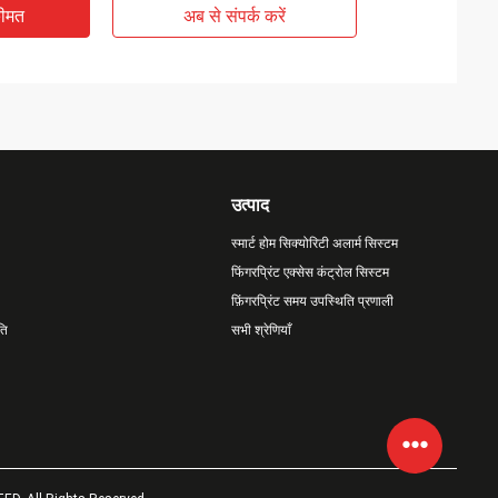
कीमत
अब से संपर्क करें
उत्पाद
स्मार्ट होम सिक्योरिटी अलार्म सिस्टम
फिंगरप्रिंट एक्सेस कंट्रोल सिस्टम
फ़िंगरप्रिंट समय उपस्थिति प्रणाली
ति
सभी श्रेणियाँ