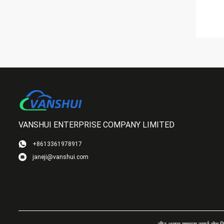
VANSHUI ENTERPRISE COMPANY LIMITED
+8613361978917
janeji@vanshui.com