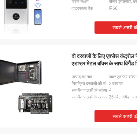
विशेष लक्षण
मौसम प्रतिरोधी, द
वाटरप्रूफ रैंक
IP66
सबसे अच्छी 
दो दरवाजों के लिए एक्सेस कंट्रोल
एडाप्टर मेटल बॉक्स के साथ विगैंड 
उत्पाद का नाम
पावर एडाप्टर बॉक्स 
नियंत्रित दरवाज़ों की संख्या
2 दरवाजा
समर्थित पाठकों की संख्या
4
समर्थित पाठकों के प्रकार
26-बिट विगैंड, अन
सबसे अच्छी 