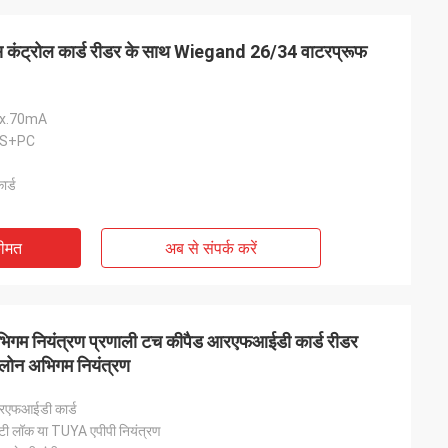
कंट्रोल कार्ड रीडर के साथ Wiegand 26/34 वाटरप्रूफ
ax.70mA
ABS+PC
र्ड
कीमत
अब से संपर्क करें
गम नियंत्रण प्रणाली टच कीपैड आरएफआईडी कार्ड रीडर
लोन अभिगम नियंत्रण
रएफआईडी कार्ड
ीटी लॉक या TUYA एपीपी नियंत्रण