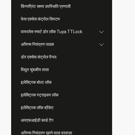
फ़िंगरप्रिंट समय उपस्थिति प्रणाली
फेस एक्सेस कंट्रोल सिस्टम
वायरलेस स्मार्ट डोर लॉक Tuya TTLock
अभिगम नियंत्रण पाठक
डोर एक्सेस कंट्रोल पैनल
विद्युत चुंबकीय ताला
इलेक्ट्रिक बोल्ट लॉक
इलेक्ट्रिक स्ट्राइकर लॉक
इलेक्ट्रिक लॉक ब्रैकेट
आरएफआईडी कार्ड टैग
अभिगम नियंत्रण घूमने वाला दरवाज़ा