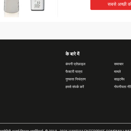
सबसे अच्छी 
के बारे में
कंपनी प्रोफ़ाइल
समाचार
फैक्टरी यात्रा
मामले
गुणवत्ता नियंत्रण
साइटमैप
हमसे संपर्क करें
गोपनीयता नी