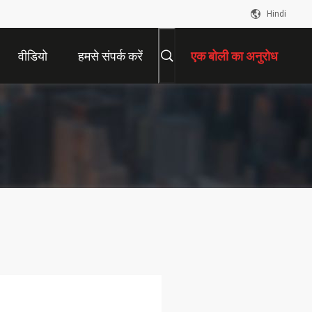
Hindi
वीडियो
हमसे संपर्क करें
एक बोली का अनुरोध