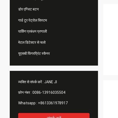
डोर एग्जिट बटन
गार्ड टूर पेट्रोल सिस्टम
पार्किंग प्रबंधन प्रणाली
मेटल डिटेक्टर से चलो
यूएसबी फिंगरप्रिंट स्कैनर
व्यक्ति से संपर्क करें :
JANE JI
फ़ोन नंबर :
0086-13916035504
Whatsapp :
+8613361978917