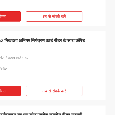
कीमत
अब से संपर्क करें
निकटता अभिगम नियंत्रण कार्ड रीडर के साथ कीपैड
Hz निकटता कार्ड रीडर
 8 बिट
कीमत
अब से संपर्क करें
्नस्टाइल क्यूआर कोड एक्सेस कंट्रोल रीडर यूएसबी,