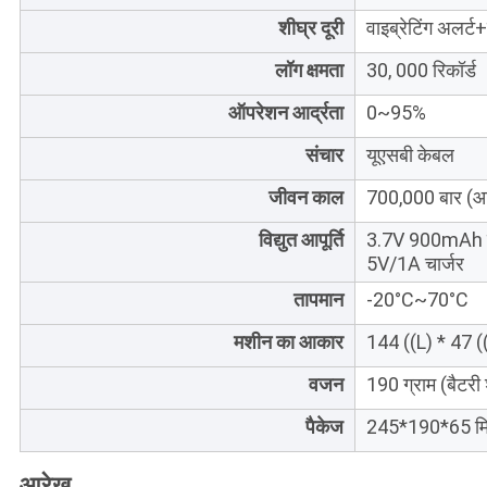
शीघ्र दूरी
वाइब्रेटिंग अलर्
लॉग क्षमता
30, 000 रिकॉर्ड
ऑपरेशन आर्द्रता
0~95%
संचार
यूएसबी केबल
जीवन काल
700,000 बार (आम
विद्युत आपूर्ति
3.7V 900mAh चार
5V/1A चार्जर
तापमान
-20°C~70°C
मशीन का आकार
144 ((L) * 47 (
वजन
190 ग्राम (बैटरी
पैकेज
245*190*65 मि
आरेख