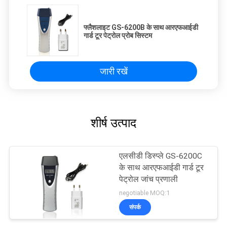
फ्लैशलाइट GS-6200B के साथ आरएफआईडी
गार्ड टूर पेट्रोल प्रोब सिस्टम
जारी रखें
शीर्ष उत्पाद
एलसीडी डिस्प्ले GS-6200C
के साथ आरएफआईडी गार्ड टूर
पेट्रोल जांच प्रणाली
negotiable MOQ:1
संपर्क