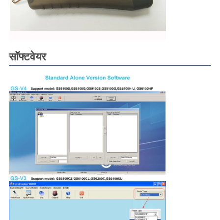
सॉफ्टवेयर