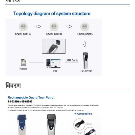
विवरण