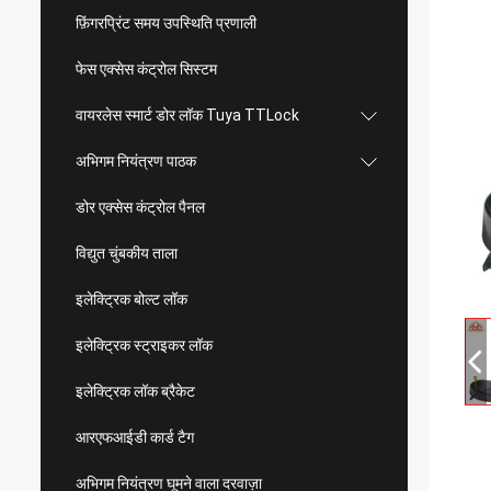
फ़िंगरप्रिंट समय उपस्थिति प्रणाली
फेस एक्सेस कंट्रोल सिस्टम
वायरलेस स्मार्ट डोर लॉक Tuya TTLock
अभिगम नियंत्रण पाठक
डोर एक्सेस कंट्रोल पैनल
विद्युत चुंबकीय ताला
इलेक्ट्रिक बोल्ट लॉक
इलेक्ट्रिक स्ट्राइकर लॉक
इलेक्ट्रिक लॉक ब्रैकेट
आरएफआईडी कार्ड टैग
अभिगम नियंत्रण घूमने वाला दरवाज़ा