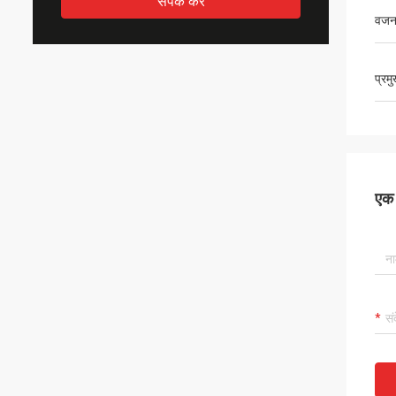
संपर्क करें
वज
प्रम
एक स