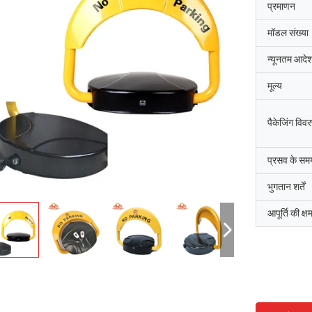
प्रमाणन
मॉडल संख्या
न्यूनतम आदेश
मूल्य
पैकेजिंग विव
प्रसव के सम
भुगतान शर्तें
आपूर्ति की क्ष