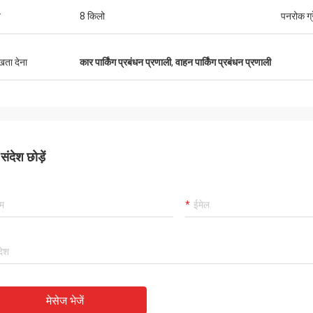
न
8 किलो
पनरोक ग्
ुखता देना
कार पार्किंग प्रबंधन प्रणाली
,
वाहन पार्किंग प्रबंधन प्रणाली
ंदेश छोड़ें
मेसेज भेजें