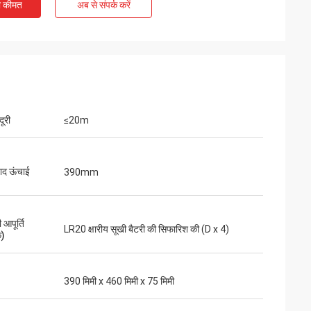
ी कीमत
अब से संपर्क करें
दूरी
≤20m
बाद ऊंचाई
390mm
आपूर्ति
LR20 क्षारीय सूखी बैटरी की सिफारिश की (D x 4)
क)
390 मिमी x 460 मिमी x 75 मिमी