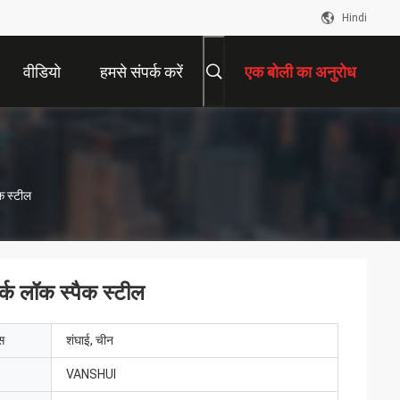
Hindi
वीडियो
हमसे संपर्क करें
एक बोली का अनुरोध
ैक स्टील
ार्क लॉक स्पैक स्टील
ेस
शंघाई, चीन
VANSHUI