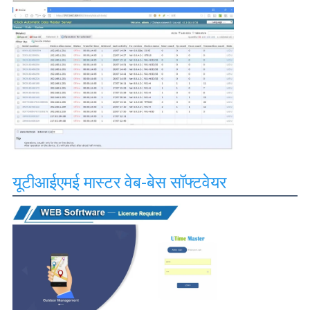
यूटीआईएमई मास्टर वेब-बेस सॉफ्टवेयर