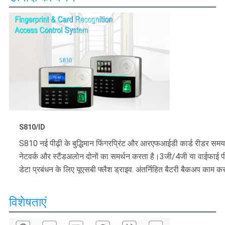
S810/ID
S810 नई पीढ़ी के बुद्धिमान फिंगरप्रिंट और आरएफआईडी कार्ड रीडर समय उप
नेटवर्क और स्टैंडअलोन दोनों का समर्थन करता है।3जी/4जी या वाईफाई 
डेटा प्रबंधन के लिए यूएसबी फ्लैश ड्राइव. अंतर्निहित बैटरी बैकअप काम क
विशेषताएं