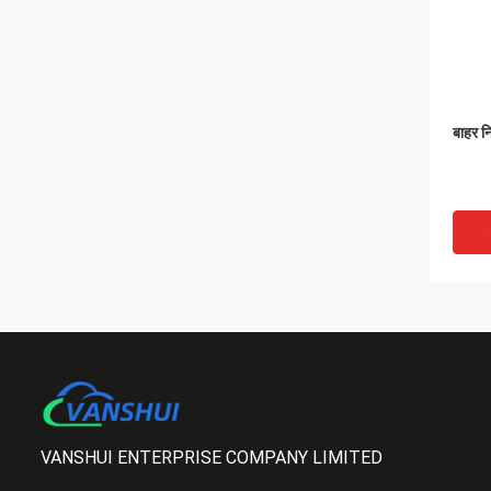
बाहर 
VANSHUI ENTERPRISE COMPANY LIMITED