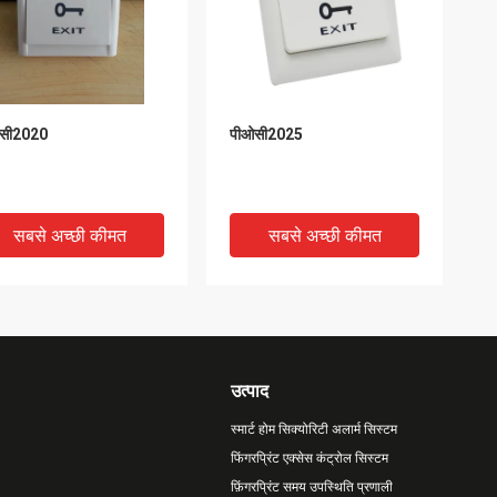
सी2020
पीओसी2025
सबसे अच्छी कीमत
सबसे अच्छी कीमत
उत्पाद
स्मार्ट होम सिक्योरिटी अलार्म सिस्टम
फिंगरप्रिंट एक्सेस कंट्रोल सिस्टम
फ़िंगरप्रिंट समय उपस्थिति प्रणाली