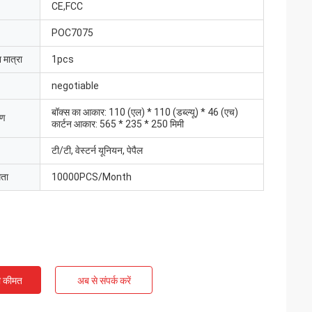
CE,FCC
POC7075
 मात्रा
1pcs
negotiable
बॉक्स का आकार: 110 (एल) * 110 (डब्ल्यू) * 46 (एच)
रण
कार्टन आकार: 565 * 235 * 250 मिमी
टी/टी, वेस्टर्न यूनियन, पेपैल
मता
10000PCS/Month
ी कीमत
अब से संपर्क करें