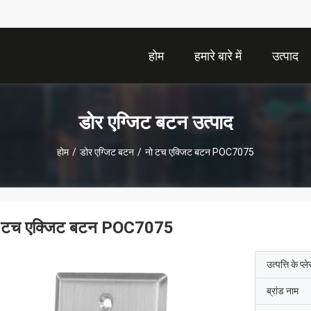
होम
हमारे बारे में
उत्पाद
डोर एग्जिट बटन उत्पाद
होम
/
डोर एग्जिट बटन
/
नो टच एक्जिट बटन POC7075
 टच एक्जिट बटन POC7075
उत्पत्ति के प्ल
ब्रांड नाम