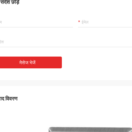
ंदेश छोड़ें
मेसेज भेजें
पाद विवरण