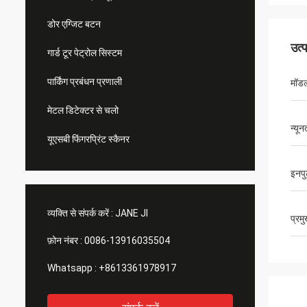
डोर एग्जिट बटन
उत्
गार्ड टूर पेट्रोल सिस्टम
पार्किंग प्रबंधन प्रणाली
मॉड
मेटल डिटेक्टर से चलो
न्यू
यूएसबी फिंगरप्रिंट स्कैनर
इनपु
व्यक्ति से संपर्क करें :
JANE JI
प्रम
फ़ोन नंबर :
0086-13916035504
Whatsapp :
+8613361978917