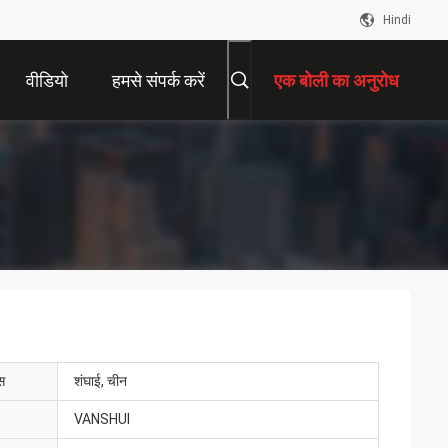
Hindi
वीडियो
हमसे संपर्क करें
एक बोली का अनुरोध
ेस
शंघाई, चीन
VANSHUI