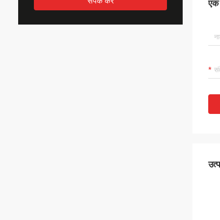
संपर्क करें
एक स
उत्