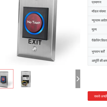
प्रमाणन
मॉडल संख्या
न्यूनतम आदेश
मूल्य
पैकेजिंग विव
भुगतान शर्तें
आपूर्ति की क्ष
सबसे अच्छ