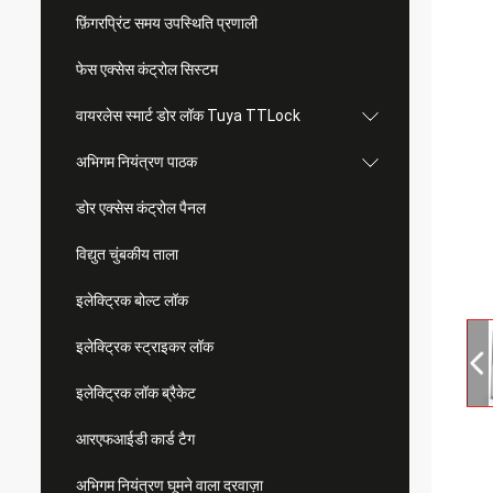
फ़िंगरप्रिंट समय उपस्थिति प्रणाली
फेस एक्सेस कंट्रोल सिस्टम
वायरलेस स्मार्ट डोर लॉक Tuya TTLock
अभिगम नियंत्रण पाठक
डोर एक्सेस कंट्रोल पैनल
विद्युत चुंबकीय ताला
इलेक्ट्रिक बोल्ट लॉक
इलेक्ट्रिक स्ट्राइकर लॉक
इलेक्ट्रिक लॉक ब्रैकेट
आरएफआईडी कार्ड टैग
अभिगम नियंत्रण घूमने वाला दरवाज़ा