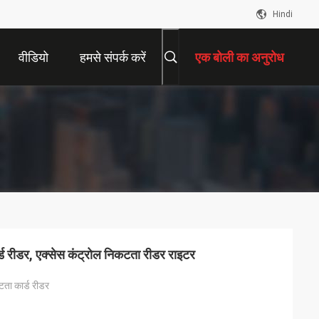
Hindi
वीडियो
हमसे संपर्क करें
एक बोली का अनुरोध
 रीडर, एक्सेस कंट्रोल निकटता रीडर राइटर
ता कार्ड रीडर