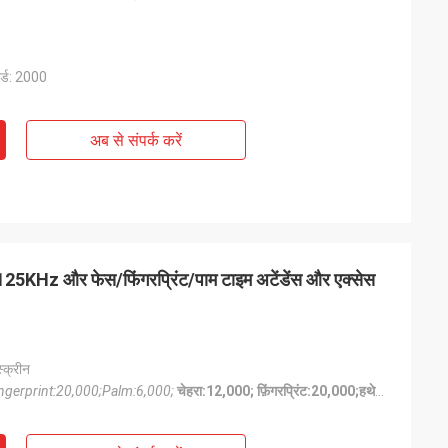
र्ड: 2000
अब से संपर्क करें
र 125KHz और फेस/फिंगरप्रिंट/पाम टाइम अटेंडेंस और एक्सेस
्क्रीन
ngerprint:20,000;Palm:6,000;
चेहरा:12,000; फ़िंगरप्रिंट:20,000;हथेली:6,000;<