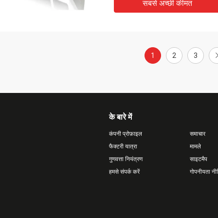
सबसे अच्छी कीमत
1
2
3
के बारे में
कंपनी प्रोफ़ाइल
समाचार
फैक्टरी यात्रा
मामले
गुणवत्ता नियंत्रण
साइटमैप
हमसे संपर्क करें
गोपनीयता नी