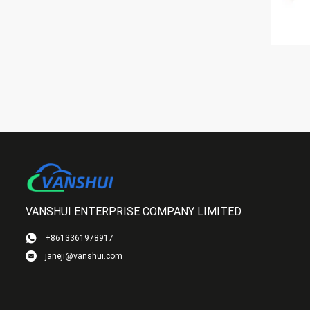
VANSHUI ENTERPRISE COMPANY LIMITED
+8613361978917
janeji@vanshui.com