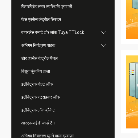
फ़िंगरप्रिंट समय उपस्थिति प्रणाली
फेस एक्सेस कंट्रोल सिस्टम
वायरलेस स्मार्ट डोर लॉक Tuya TTLock
अभिगम नियंत्रण पाठक
डोर एक्सेस कंट्रोल पैनल
विद्युत चुंबकीय ताला
इलेक्ट्रिक बोल्ट लॉक
इलेक्ट्रिक स्ट्राइकर लॉक
इलेक्ट्रिक लॉक ब्रैकेट
आरएफआईडी कार्ड टैग
अभिगम नियंत्रण घूमने वाला दरवाज़ा