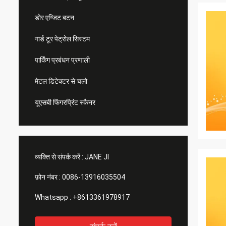
डोर एग्जिट बटन
गार्ड टूर पेट्रोल सिस्टम
पार्किंग प्रबंधन प्रणाली
मेटल डिटेक्टर से चलो
यूएसबी फिंगरप्रिंट स्कैनर
व्यक्ति से संपर्क करें :
JANE JI
फ़ोन नंबर :
0086-13916035504
Whatsapp :
+8613361978917