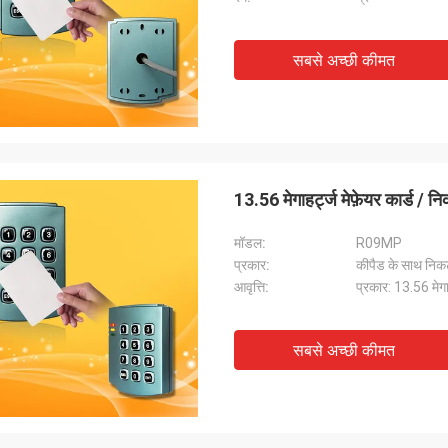
सबसे अच्छी कीमत
13.56 मेगाहर्ट्ज मेफ़ेयर कार्ड / न
मॉडल:
R09MP
प्रकार:
कीपैड के साथ निकट
आवृत्ति:
प्रकार: 13.56 मेगा
सबसे अच्छी कीमत