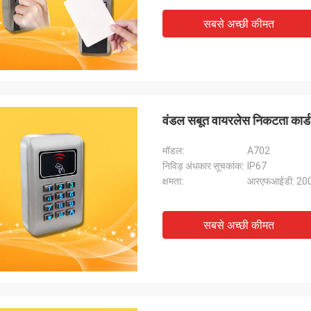
सबसे अच्छी कीमत
वंडल सबूत वायरलेस निकटता कार्ड
मॉडल:
A702
निविड़ अंधकार सूचकांक:
IP67
क्षमता:
आरएफआईडी: 2000
सबसे अच्छी कीमत