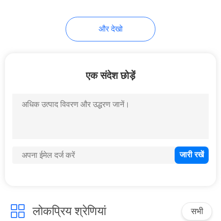
और देखो
एक संदेश छोड़ें
लोकप्रिय श्रेणियां
सभी