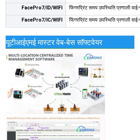
FacePro7/ID/WIFI
फिंगरप्रिंट समय उपस्थिति प्रणाली वाई-
FacePro7/IC/WIFI
फिंगरप्रिंट समय उपस्थिति प्रणाली वाई
यूटीआईएमई मास्टर वेब-बेस सॉफ्टवेयर