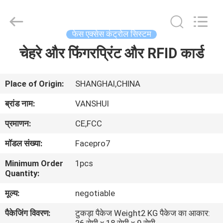
2026
VANSHUI
ENTERPRISE
COMPANY
LIMITED.
फेस एक्सेस कंट्रोल सिस्टम
All
Rights
चेहरे और फिंगरप्रिंट और RFID कार्ड
घर
Reserved.
उत्पाद
Place of Origin:
SHANGHAI,CHINA
ब्रांड नाम:
VANSHUI
विडियो
प्रमाणन:
CE,FCC
मॉडल संख्या:
Facepro7
हमारे
Minimum Order
1pcs
बारे
Quantity:
में
मूल्य:
negotiable
पैकेजिंग विवरण:
टुकड़ा पैकेज Weight2 KG पैकेज का आकार:
कारखाने