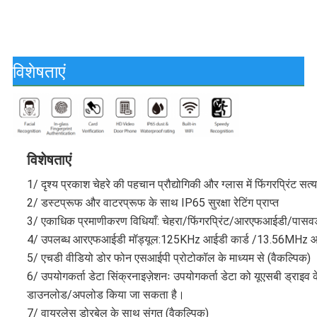
विशेषताएं
विशेषताएं
1/ दृश्य प्रकाश चेहरे की पहचान प्रौद्योगिकी और ग्लास में फिंगरप्रिंट सत्
2/ डस्टप्रूफ और वाटरप्रूफ के साथ IP65 सुरक्षा रेटिंग प्राप्त
3/ एकाधिक प्रमाणीकरण विधियाँ: चेहरा/फिंगरप्रिंट/आरएफआईडी/पासवर्
4/ उपलब्ध आरएफआईडी मॉड्यूल:125KHz आईडी कार्ड /13.56MHz आई
5/ एचडी वीडियो डोर फोन एसआईपी प्रोटोकॉल के माध्यम से (वैकल्पिक)
6/ उपयोगकर्ता डेटा सिंक्रनाइज़ेशनः उपयोगकर्ता डेटा को यूएसबी ड्राइव 
डाउनलोड/अपलोड किया जा सकता है।
7/ वायरलेस डोरबेल के साथ संगत (वैकल्पिक)