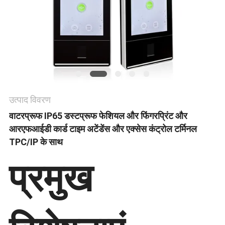
साइटमैप
गोपनीयता
नीति
उत्पाद विवरण
वाटरप्रूफ IP65 डस्टप्रूफ फेशियल और फिंगरप्रिंट और
आरएफआईडी कार्ड टाइम अटेंडेंस और एक्सेस कंट्रोल टर्मिनल
TPC/IP के साथ
प्रमुख