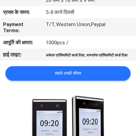
26 सेमी x 18 सेमी x 9 सेमी
का
प्रसव के समय:
5-8 कार्य दिवसों
दौरा
Payment
T/T, Western Union,Paypal
Terms:
गुणवत्ता
आपूर्ति की क्षमता:
1000pcs /
नियंत्रण
हाई लाइट:
,
अकेला प्रॉक्सिमिटी कार्ड रीडर
वायरलेस प्रॉक्सिमिटी कार्ड रीडर
हमसे
सबसे अच्छी कीमत
संपर्क
करें
उद्धरण
मांगें