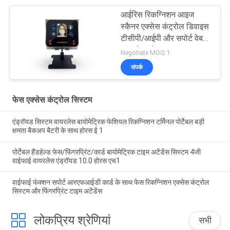
आईरिस रिकग्निशन आइज
स्कैनर एक्सेस कंट्रोल डिवाइस
टीसीपी/आईपी और सपोर्ट वेब
सॉफ्टवेयर के साथ
Negotiate MOQ:1
संपर्क
फेस एक्सेस कंट्रोल सिस्टम
एंड्रॉयड सिस्टम वायरलेस बायोमेट्रिक फेशियल रिकग्निशन टर्मिनल पोर्टेबल बड़ी
क्षमता बैकअप बैटरी के साथ होरस ई 1
पोर्टेबल हैंडहेल्ड फेस/फिंगरप्रिंट/कार्ड बायोमेट्रिक टाइम अटेंडेंस सिस्टम 4जी
वाईफाई वायरलेस एंड्रॉयड 10.0 होरस एच1
वाईफाई फंक्शन सपोर्ट आरएफआईडी कार्ड के साथ फेस रिकग्निशन एक्सेस कंट्रोल
सिस्टम और फिंगरप्रिंट टाइम अटेंडेंस
लोकप्रिय श्रेणियां
सभी